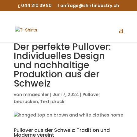
044 310 39 90
anfrage@shirtindustry.ch
Der perfekte Pullover:
Individuelles Design
und nachhaltige
Produktion aus der
Schweiz
von
mmaechler
|
Juni 7, 2024
|
Pullover
bedrucken
,
Textildruck
Pullover aus der Schweiz: Tradition und
Moderne vereint