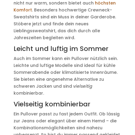
nicht nur warm, sondern bietet auch
höchsten
Komfort
. Besonders hochwertige Crewneck-
Sweatshirts sind ein Muss in deiner Garderobe.
Stöbere jetzt und finde dein neues
Lieblingssweatshirt, das dich durch alle
Jahreszeiten begleiten wird.
Leicht und luftig im Sommer
Auch im Sommer kann ein Pullover nützlich sein.
Leichte und luftige Modelle sind ideal für kühle
Sommerabende oder klimatisierte Innenräume.
Sie bieten eine angenehme Alternative zu
schweren Jacken und sind
vielseitig
kombinierbar.
Vielseitig kombinierbar
Ein Pullover passt zu fast jedem Outfit. Ob lässig
zur Jeans oder elegant über einem Hemd – die
Kombinationsmöglichkeiten sind nahezu
unbegrenzt. So bist du immer passend gekleidet,