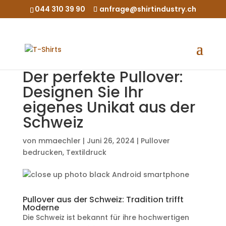
044 310 39 90
anfrage@shirtindustry.ch
Der perfekte Pullover:
Designen Sie Ihr
eigenes Unikat aus der
Schweiz
von
mmaechler
|
Juni 26, 2024
|
Pullover
bedrucken
,
Textildruck
Pullover aus der Schweiz: Tradition trifft
Moderne
Die Schweiz ist bekannt für ihre hochwertigen