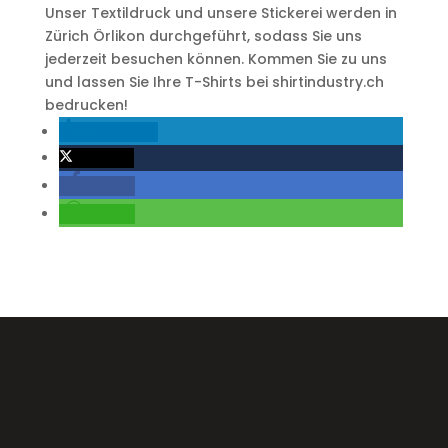
Unser Textildruck und unsere Stickerei werden in
Zürich Örlikon durchgeführt, sodass Sie uns
jederzeit besuchen können. Kommen Sie zu uns
und lassen Sie Ihre T-Shirts bei shirtindustry.ch
bedrucken!
mitteilen
twittern
teilen
teilen