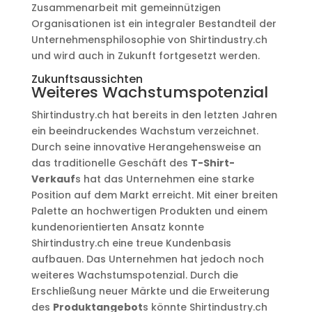
Zusammenarbeit mit gemeinnützigen
Organisationen ist ein integraler Bestandteil der
Unternehmensphilosophie von Shirtindustry.ch
und wird auch in Zukunft fortgesetzt werden.
Zukunftsaussichten
Weiteres Wachstumspotenzial
Shirtindustry.ch hat bereits in den letzten Jahren
ein beeindruckendes Wachstum verzeichnet.
Durch seine innovative Herangehensweise an
das traditionelle Geschäft des
T-Shirt-
Verkauf
s hat das Unternehmen eine starke
Position auf dem Markt erreicht. Mit einer breiten
Palette an hochwertigen Produkten und einem
kundenorientierten Ansatz konnte
Shirtindustry.ch eine treue Kundenbasis
aufbauen. Das Unternehmen hat jedoch noch
weiteres Wachstumspotenzial. Durch die
Erschließung neuer Märkte und die Erweiterung
des
Produktangebot
s könnte Shirtindustry.ch