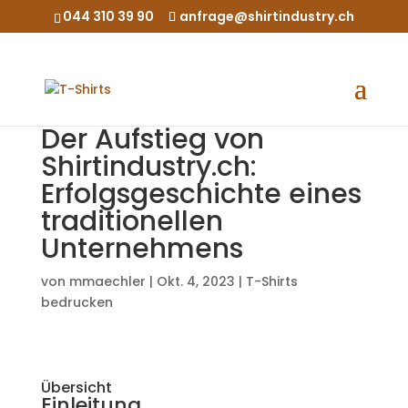
044 310 39 90
anfrage@shirtindustry.ch
Der Aufstieg von
Shirtindustry.ch:
Erfolgsgeschichte eines
traditionellen
Unternehmens
von
mmaechler
|
Okt. 4, 2023
|
T-Shirts
bedrucken
Übersicht
Einleitung