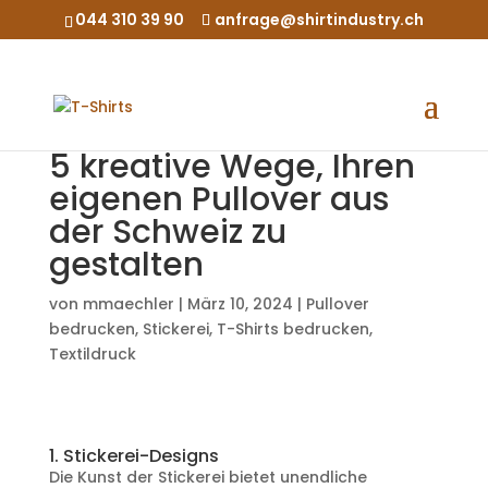
044 310 39 90
anfrage@shirtindustry.ch
5 kreative Wege, Ihren
eigenen Pullover aus
der Schweiz zu
gestalten
von
mmaechler
|
März 10, 2024
|
Pullover
bedrucken
,
Stickerei
,
T-Shirts bedrucken
,
Textildruck
1. Stickerei-Designs
Die Kunst der Stickerei bietet unendliche